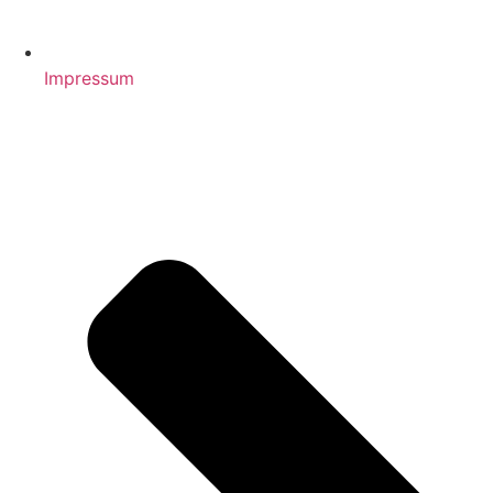
Impressum